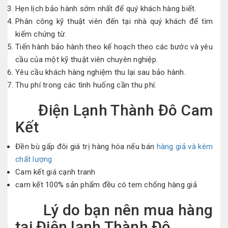
Hẹn lịch bảo hành sớm nhất để
quý khách hàng
biết.
Phân công kỹ thuật viên đến
tại nhà
quý khách
để tìm
kiếm
chứng từ.
Tiến hành bảo hành theo kế hoạch theo các bước và yêu
cầu của một kỹ thuật viên chuyên nghiệp.
Yêu cầu
khách hàng
nghiệm thu lại sau bảo hành.
Thu phí trong các
tình huống
cần thu phí.
Điện Lạnh Thành Đô Cam
Kết
Đền bù gấp đôi giá trị hàng hóa nếu bán
hàng giả và kém
chất lượng
Cam kết giá cạnh tranh
cam kết 100% sản phẩm đều có tem chống hàng giả
Lý do bạn nên mua hàng
tại Điện lạnh Thành Đô