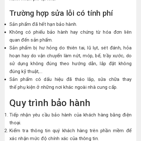
Trường hợp sửa lỗi
có tính phí
Sản phẩm đã hết hạn
bảo hành.
Không có phiếu bảo hành hay chứng từ hóa đơn liên
quan đến
sản phẩm
.
Sản phẩm
bị hư hỏng
do thiên tai, lũ lụt, sét đánh, hỏa
hoạn hay do vận chuyển làm nứt, móp, bể, trầy xước, do
sử dụng không đúng theo hướng dẫn, lắp đặt không
đúng kỹ thuật,…
Sản phẩm có
dấu hiệu
đã tháo lắp,
sửa chữa
thay
thế
phụ kiện
ở những nơi khác ngoài nhà cung cấp.
Quy trình bảo hành
Tiếp nhận yêu cầu bảo hành của
khách hàng
bằng điện
thoại.
Kiểm tra thông tin
quý khách hàng
trên phần mềm để
xác nhận mức độ chính xác của thông tin.