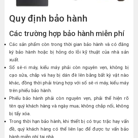
Quy định bảo hành
Các trường hợp bảo hành miễn phí
Các sản phẩm còn trong
thời gian bảo hành
và có đăng
ký bảo hành hoặc
bị hỏng
do lỗi kỹ thuật của nhà sản
xuất.
Số sê-ri máy, kiểu máy phải còn nguyên vẹn, không bị
cạo sửa, chắp vá hay bị dán đè lên bằng bất kỳ vật nào
khác, đồng thời phải trùng hợp với số sê-ri máy, kiểu máy
trên phiếu bảo hành.
Phiếu bảo hành phải còn nguyên vẹn, phải thể hiện rõ
tên
quý khách hàng
và ngày mua; không chắp nối, không
bị tẩy xóa.
Trong
thời hạn bảo hành
, khi
thiết bị
có trục trặc hay
vấn
đề
,
quý khách hàng
có thể
liên lạc
để được tư vấn bảo
hành miễn phí
tại nhà
.