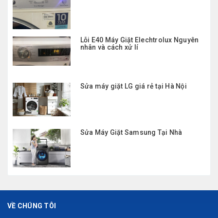
Lỗi E40 Máy Giặt Elechtrolux Nguyên
nhân và cách xử lí
Sửa máy giặt LG giá rẻ tại Hà Nội
Sửa Máy Giặt Samsung Tại Nhà
VỀ CHÚNG TÔI