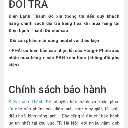
ĐỔI TRẢ
Điện Lạnh Thành Đô xin thông tin đến quý khách
hàng chính sách đổi trả hàng hóa khi mua hàng tại
Điện Lạnh Thành Đô như sau:
Đổi sản phẩm mới cùng model với điều kiện:
- PHẢI có biên bản xác nhận lỗi của Hãng + Phiếu xác
nhận mua hàng + các PBH kèm theo (không đổi phụ
kiện).
Chính sách bảo hành
Điện Lạnh Thành Đô
chuyên bảo hành và
khắc phục
lỗi
các
sản phẩm
của điện lạnh, như máy giặt, tủ lạnh,
điều hoà, bình nóng lạnh,… Đây cũng là địa chỉ bảo hành
uy tín nhất tại khu vực
TP. Hà Nội
. Với nhiều năm kinh