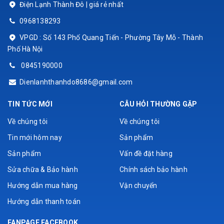
Điện Lạnh Thành Đô | giá rẻ nhất
0968138293
VPGD : Số 143 Phố Quang Tiến - Phường Tây Mỗ - Thành
Phố Hà Nội
0845190000
Dienlanhthanhdo8686@gmail.com
TIN TỨC MỚI
CÂU HỎI THƯỜNG GẶP
Về chúng tôi
Về chúng tôi
Tin mới hôm nay
Sản phẩm
Sản phẩm
Vấn đề đặt hàng
Sửa chữa & Bảo hành
Chính sách bảo hành
Hướng dẫn mua hàng
Vận chuyển
Hướng dẫn thanh toán
FANPAGE FACEBOOK