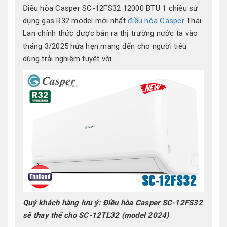
Điều hòa Casper SC-12FS32 12000 BTU 1 chiều sử
dụng gas R32 model mới nhất
điều hòa Casper
Thái
Lan chính thức được bán ra thị trường nước ta vào
tháng 3/2025 hứa hẹn mang đến cho người tiêu
dùng trải nghiệm tuyệt vời.
Quý khách hàng lưu
ý: Điều hòa Casper SC-12FS32
sẽ thay thế cho SC-12TL32 (model 2024)