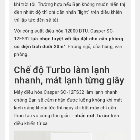
khi trời tối. Trường hợp nếu Bạn không muốn hiển thị
đèn nhiệt độ thì chỉ cấn nhấn "light" trên điều khiển
thì lập tức đèn sẽ tắt.
Với công suất điều hòa 12000 BTU, Casper SC-
12FS32
lựa chọn tuyệt với lắp đặt cho căn phòng
2
có diện tích dưới 20m
: Phòng ngủ, cửa hàng, văn
phòng...
Chế độ Turbo làm lạnh
nhanh, mát lạnh từng giây
Máy điều hòa Casper SC-12FS32 làm lạnh nhanh
chóng Bạn sẽ cảm nhận được luồng không khí mát
lạnh sảng khoái tức thì ngay khi bật máy chỉ cần
thao tác vô cùng đơn giản -
nhấn nút Turbo
trên
điều khiển từ xa.