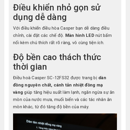
Điều khiển nhỏ gọn sử
dụng dễ dàng
Với điều khiển điều hòa Casper bạn dễ dàng điều
chỉnh, cài đặt các chế độ.
Màn hình LED
nút bấm
nổi kèm chú thích rất rõ ràng, vô cùng tiện ích.
Độ bền cao thách thức
thời gian
Điều hoà Casper SC-12FS32 được trang bị
dàn
đồng nguyên chất, cánh tản nhiệt đồng mạ
vàng
giúp tăng hiệu suất làm lạnh, ngăn ngừa sự ăn
mòn của nước mưa, muối biển và các tác nhân ăn
mòn khác, từ đó tăng độ bền của máy.