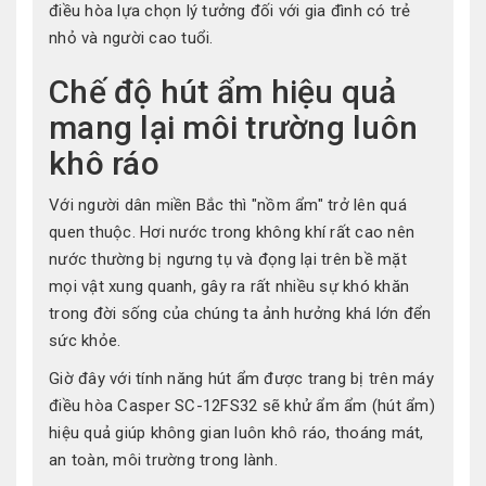
điều hòa lựa chọn lý tưởng đối với gia đình có trẻ
nhỏ và người cao tuổi.
Chế độ hút ẩm hiệu quả
mang lại môi trường luôn
khô ráo
Với người dân miền Bắc thì "nồm ẩm" trở lên quá
quen thuộc. Hơi nước trong không khí rất cao nên
nước thường bị ngưng tụ và đọng lại trên bề mặt
mọi vật xung quanh, gây ra rất nhiều sự khó khăn
trong đời sống của chúng ta ảnh hưởng khá lớn đển
sức khỏe.
Giờ đây với tính năng hút ẩm được trang bị trên máy
điều hòa Casper SC-12FS32 sẽ khử ẩm ẩm (hút ẩm)
hiệu quả giúp không gian luôn khô ráo, thoáng mát,
an toàn, môi trường trong lành.