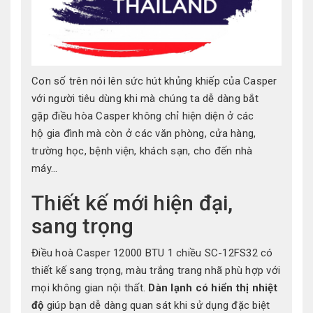
Con số trên nói lên sức hút khủng khiếp của Casper
với người tiêu dùng khi mà chúng ta dễ dàng bắt
gặp điều hòa Casper không chỉ hiện diện ở các
hộ gia đình mà còn ở các văn phòng, cửa hàng,
trường học, bệnh viện, khách sạn, cho đến nhà
máy...
Thiết kế mới hiện đại,
sang trọng
Điều hoà Casper 12000 BTU 1 chiều SC-12FS32 có
thiết kế sang trọng, màu trắng trang nhã phù hợp với
mọi không gian nội thất.
Dàn lạnh có hiển thị nhiệt
độ
giúp bạn dễ dàng quan sát khi sử dụng đặc biệt