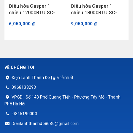
Điều hòa Casper 1
Điều hòa Casper 1
chiều 12000BTU SC-
chiều 18000BTU SC-
12FS32
18FS32
6,050,000 ₫
9,050,000 ₫
VỀ CHÚNG TÔI
Điện Lạnh Thành Đô | giá rẻ nhất
0968138293
VPGD : Số 143 Phố Quang Tiến - Phường Tây Mỗ - Thành
Phố Hà Nội
0845190000
Dienlanhthanhdo8686@gmail.com