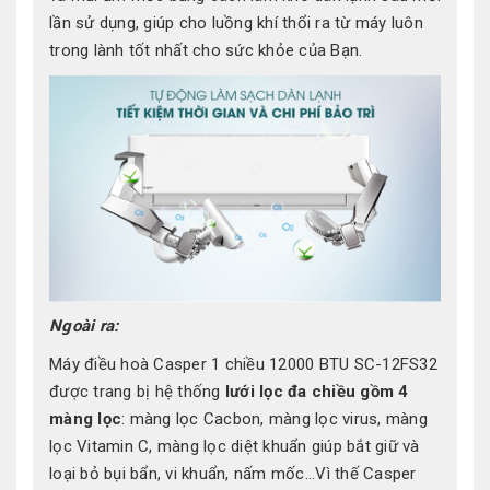
lần sử dụng, giúp cho luồng khí thổi ra từ máy luôn
trong lành tốt nhất cho sức khỏe của Bạn.
Ngoài ra:
Máy điều hoà Casper 1 chiều 12000 BTU SC-12FS32
được trang bị hệ thống
lưới lọc đa chiều gồm 4
màng lọc
: màng lọc Cacbon, màng lọc virus, màng
lọc Vitamin C, màng lọc diệt khuẩn giúp bắt giữ và
loại bỏ bụi bẩn, vi khuẩn, nấm mốc...Vì thế Casper