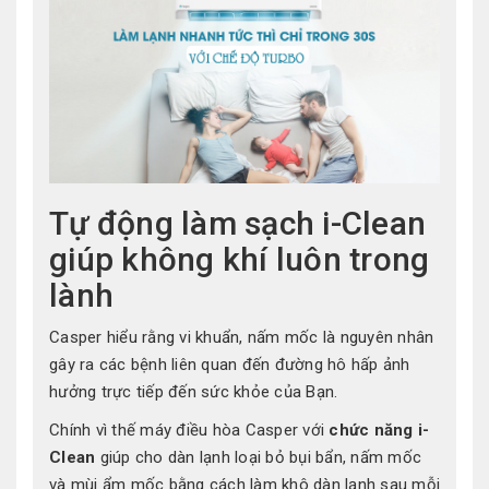
Tự động làm sạch i-Clean
giúp không khí luôn trong
lành
Casper hiểu rằng vi khuẩn, nấm mốc là nguyên nhân
gây ra các bệnh liên quan đến đường hô hấp ảnh
hưởng trực tiếp đến sức khỏe của Bạn.
Chính vì thế máy điều hòa Casper với
chức năng i-
Clean
giúp cho dàn lạnh loại bỏ bụi bẩn, nấm mốc
và mùi ẩm mốc bằng cách làm khô dàn lạnh sau mỗi