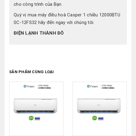
cho công trình của Bạn.
Quý vị mua máy điều hoà Casper 1 chiều 12000BTU
SC-12FS32 hãy đến ngay với chúng tôi:
ĐIỆN LẠNH THÀNH ĐÔ
SẢN PHẨM CÙNG LOẠI