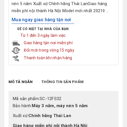
nén 5 năm Xuất xứ:Chính hãng Thái LanGiao hàng
miễn phí nội thành Hà Nội Model mới nhất 2021◊ ...
Mua ngay giao hàng tận nơi
SẼ CÓ MẶT TẠI NHÀ CỦA BẠN
Từ 1 đến 3 ngày làm việc
Giao hàng tận nơi miễn phí
Đổi mới trong vòng 15 ngày
Thanh toán khi nhận hàng
MÔ TẢ NGẮN
THÔNG TIN SẢN PHẨM
Mã sản phẩm
:
SC-12FS32
Bảo hành
:
Máy 3 năm, máy nén 5 năm
Xuất xứ
:
Chính hãng Thái Lan
Giao hàng miễn phí nội thành Hà Nội