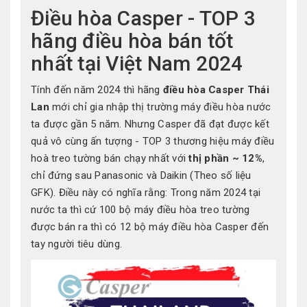
Điều hòa Casper - TOP 3
hãng điều hòa bán tốt
nhất tại Việt Nam 2024
Tính đến năm 2024 thì hãng
điều hòa Casper Thái
Lan
mới chỉ gia nhập thị trường máy điều hòa nước
ta được gần 5 năm. Nhưng Casper đã đạt được kết
quả vô cùng ấn tượng - TOP 3 thương hiệu máy điều
hoà treo tường bán chạy nhất với
thị phần ~ 12%
,
chỉ đứng sau Panasonic và Daikin (Theo số liệu
GFK). Điều này có nghĩa rằng: Trong năm 2024 tại
nước ta thì cứ 100 bộ máy điều hòa treo tường
được bán ra thì có 12 bộ máy điều hòa Casper đến
tay người tiêu dùng.