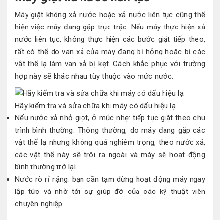
Máy giặt không xả nước hoặc xả nước liên tục cũng thể
hiện việc máy đang gặp trục trặc. Nếu máy thực hiện xả
nước liên tục, không thực hiện các bước giặt tiếp theo,
rất có thể do van xả của máy đang bị hỏng hoặc bị các
vật thể lạ làm van xả bị kẹt. Cách khắc phục với trường
hợp này sẽ khác nhau tùy thuộc vào mức nước:
Hãy kiểm tra và sửa chữa khi máy có dấu hiệu lạ
Nếu nước xả nhỏ giọt, ở mức nhẹ: tiếp tục giặt theo chu
trình bình thường. Thông thường, do máy đang gặp các
vật thể lạ nhưng không quá nghiêm trọng, theo nước xả,
các vật thể này sẽ trôi ra ngoài và máy sẽ hoạt động
bình thường trở lại.
Nước rò rỉ nặng: bạn cần tạm dừng hoạt động máy ngay
lập tức và nhờ tới sự giúp đỡ của các kỹ thuật viên
chuyên nghiệp.