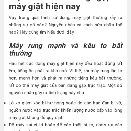
máy giặt hiện nay
Vậy trong quá trình sử dụng, máy giặt thường xảy ra
những sự cố nào? Nguyên nhân và cách sửa chữa thế
nào? Hãy cùng tìm hiểu dưới đây.
Máy rung mạnh và kêu to bất
thường
Hầu hết các dòng máy giặt hiện nay đều hoạt động rất
êm, tiếng ồn phát ra khá nhỏ. Vì thế, khi máy rung lắc to
hơn, mạnh hơn và phát ra những tiếng kêu bất thường,
rất có thể máy giặt của bạn đang gặp trục trặc. Một số
nguyên nhân gây ra tình trạng này như:
Lò xo giảm xóc bị hư hỏng hoặc do các bạc đạn bị vỡ,
nguồn nước vào trục trặc khiến lượng nước cấp vào lồng
máy giặt không đủ quy định.
Để máy sai vị trí hoặc để các thiết bị to, nhọn rơi vào