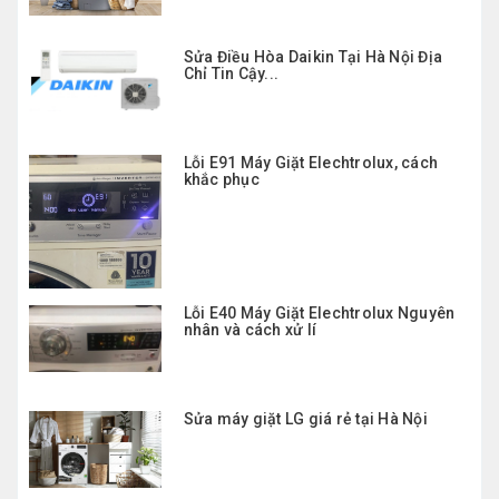
Sửa Điều Hòa Daikin Tại Hà Nội Địa
Chỉ Tin Cậy...
Lỗi E91 Máy Giặt Elechtrolux, cách
khắc phục
Lỗi E40 Máy Giặt Elechtrolux Nguyên
nhân và cách xử lí
Sửa máy giặt LG giá rẻ tại Hà Nội