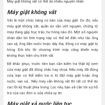
Máy giặt không vắt có thể do nhiều nguyên nhân
Máy giặt không vắt
Vắt là một chức năng cơ bản của máy giặt. Do đó, nếu
máy giặt không vắt, quần áo vẫn ướt nguyên, chứng tỏ
máy đang gặp trục trặc, hư hỏng nào đó. Một số nguyên
nhân dẫn tới tình trạng này có thể kể đến như tắc ống
van xả, ống dẫn nước hoặc dây đai, động cơ máy giặt bị
hỏng. Đôi khi, lỗi chương trình máy cũng khiến máy
không thực hiện chu trình vắt.
Để khắc phục, trước tiên bạn cần kiểm tra thật kỹ xem
cửa máy giặt đã đóng chắc hay chưa. Nếu máy đã đóng
cửa, bạn có thể kiểm tra vị trí đặt máy giặt hoặc ống
nước, van xả… Nếu máy vẫn không vắt thì rất có thể do
các lỗi kỹ thuật phía trong. Lúc này, bạn sẽ cần tới sự hỗ
trợ của các đơn vị sửa chữa uy tín.
Máy giặt xả nước liên tục