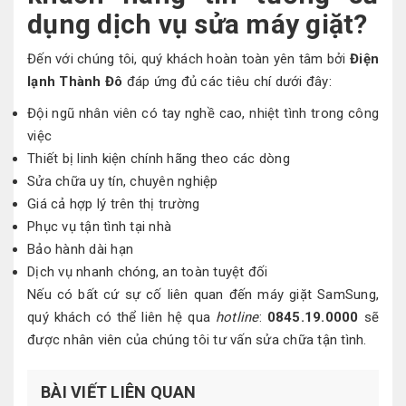
dụng dịch vụ sửa máy giặt?
Đến với chúng tôi, quý khách hoàn toàn yên tâm bởi
Điện
lạnh Thành Đô
đáp ứng đủ các tiêu chí dưới đây:
Đội ngũ nhân viên có tay nghề cao, nhiệt tình trong công
việc
Thiết bị linh kiện chính hãng theo các dòng
Sửa chữa uy tín, chuyên nghiệp
Giá cả hợp lý trên thị trường
Phục vụ tận tình tại nhà
Bảo hành dài hạn
Dịch vụ nhanh chóng, an toàn tuyệt đối
Nếu có bất cứ sự cố liên quan đến máy giặt SamSung,
quý khách có thể liên hệ qua
hotline
:
0845.19.0000
sẽ
được nhân viên của chúng tôi tư vấn sửa chữa tận tình.
BÀI VIẾT LIÊN QUAN