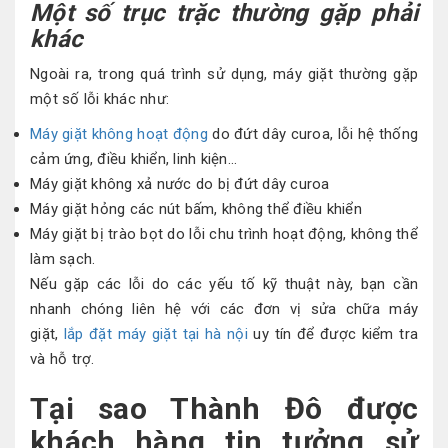
Một số trục trặc thường gặp phải
khác
Ngoài ra, trong quá trình sử dụng, máy giặt thường gặp
một số lỗi khác như:
Máy giặt không hoạt động
do đứt dây curoa, lỗi hệ thống
cảm ứng, điều khiển, linh kiện…
Máy giặt không xả nước do bị đứt dây curoa
Máy giặt hỏng các nút bấm, không thể điều khiển
Máy giặt bị trào bọt do lỗi chu trình hoạt động, không thể
làm sạch.
Nếu gặp các lỗi do các yếu tố kỹ thuật này, bạn cần
nhanh chóng liên hệ với các đơn vị sửa chữa máy
giặt,
lắp đặt máy giặt tại hà nội
uy tín để được kiểm tra
và hỗ trợ.
Tại sao Thành Đô được
khách hàng tin tưởng sử