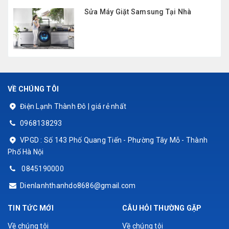
Sửa Máy Giặt Samsung Tại Nhà
VỀ CHÚNG TÔI
Điện Lạnh Thành Đô | giá rẻ nhất
0968138293
VPGD : Số 143 Phố Quang Tiến - Phường Tây Mỗ - Thành
Phố Hà Nội
0845190000
Dienlanhthanhdo8686@gmail.com
TIN TỨC MỚI
CÂU HỎI THƯỜNG GẶP
Về chúng tôi
Về chúng tôi