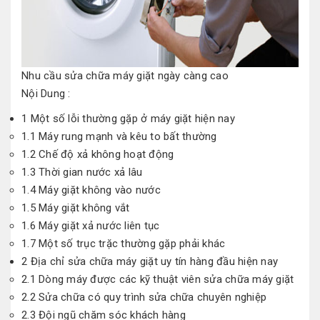
Nhu cầu sửa chữa máy giặt ngày càng cao
Nội Dung :
1 Một số lỗi thường gặp ở máy giặt hiện nay
1.1
Máy rung mạnh và kêu to bất thường
1.2
Chế độ xả không hoạt động
1.3
Thời gian nước xả lâu
1.4
Máy giặt không vào nước
1.5
Máy giặt không vắt
1.6
Máy giặt xả nước liên tục
1.7
Một số trục trặc thường gặp phải khác
2 Địa chỉ sửa chữa máy giặt uy tín hàng đầu hiện nay
2.1
Dòng máy được các kỹ thuật viên sửa chữa máy giặt
2.2
Sửa chữa có quy trình sửa chữa chuyên nghiệp
2.3
Đội ngũ chăm sóc khách hàng