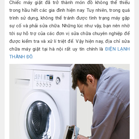
Chiếc máy giặt đã trở thành món đồ không thể thiếu
trong hầu hết các gia đình hiện nay. Tuy nhiên, trong quá
trình sử dụng, không thể tránh được tình trạng máy gặp
sự cố và phải sửa chữa. Những lúc như vậy, bạn nên nhờ
tới sự hỗ trợ của các đơn vị sửa chữa chuyên nghiệp để
được kiểm tra và xử lí triệt để. Vậy hiện nay, địa chỉ sửa
chữa máy giặt tại hà nội rất uy tín chính là
ĐIỆN LẠNH
THÀNH ĐÔ.