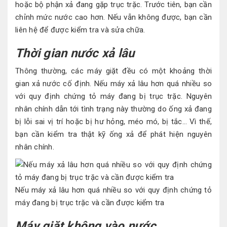
hoặc bộ phận xả đang gặp trục trặc. Trước tiên, bạn cần
chỉnh mức nước cao hơn. Nếu vẫn không được, bạn cần
liên hệ để được kiểm tra và sửa chữa.
Thời gian nước xả lâu
Thông thường, các máy giặt đều có một khoảng thời
gian xả nước cố định. Nếu máy xả lâu hơn quá nhiều so
với quy định chứng tỏ máy đang bị trục trặc. Nguyên
nhân chính dẫn tới tình trạng này thường do ống xả đang
bị lỗi sai vị trí hoặc bị hư hỏng, méo mó, bị tắc… Vì thế,
bạn cần kiểm tra thật kỹ ống xả để phát hiện nguyên
nhân chính.
Nếu máy xả lâu hơn quá nhiều so với quy định chứng tỏ
máy đang bị trục trặc và cần được kiểm tra
Máy giặt không vào nước