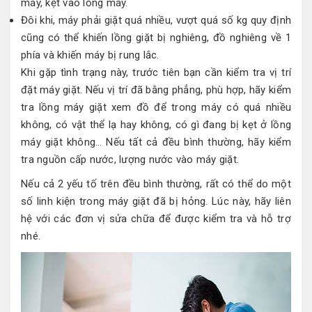
máy, kẹt vào lồng máy.
Đôi khi, máy phải giặt quá nhiều, vượt quá số kg quy định
cũng có thể khiến lồng giặt bị nghiêng, đồ nghiêng về 1
phía và khiến máy bị rung lắc.
Khi gặp tình trạng này, trước tiên bạn cần kiểm tra vị trí
đặt máy giặt. Nếu vị trí đã bằng phẳng, phù hợp, hãy kiểm
tra lồng máy giặt xem đồ để trong máy có quá nhiều
không, có vật thể lạ hay không, có gì đang bị kẹt ở lồng
máy giặt không… Nếu tất cả đều bình thường, hãy kiểm
tra nguồn cấp nước, lượng nước vào máy giặt.
Nếu cả 2 yếu tố trên đều bình thường, rất có thể do một
số linh kiện trong máy giặt đã bị hỏng. Lúc này, hãy liên
hệ với các đơn vị sửa chữa để được kiểm tra và hỗ trợ
nhé.