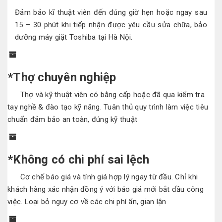
Đảm bảo kĩ thuật viên đến đúng giờ hẹn hoặc ngay sau
15 – 30 phút khi tiếp nhận được yêu cầu sửa chữa, bảo
dưỡng máy giặt Toshiba tại Hà Nội.
*Thợ chuyên nghiệp
Thợ và kỹ thuật viên có bằng cấp hoặc đã qua kiểm tra
tay nghề & đào tạo kỹ năng. Tuân thủ quy trình làm việc tiêu
chuẩn đảm bảo an toàn, đúng kỹ thuật
*Không có chi phí sai lệch
Cơ chế báo giá và tính giá hợp lý ngay từ đầu. Chỉ khi
khách hàng xác nhận đồng ý với báo giá mới bắt đầu công
việc. Loại bỏ nguy cơ về các chi phí ẩn, gian lận