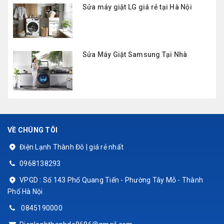
Sửa máy giặt LG giá rẻ tại Hà Nội
Sửa Máy Giặt Samsung Tại Nhà
VỀ CHÚNG TÔI
Điện Lạnh Thành Đô | giá rẻ nhất
0968138293
VPGD : Số 143 Phố Quang Tiến - Phường Tây Mỗ - Thành
Phố Hà Nội
0845190000