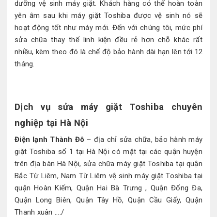
dưỡng vệ sinh máy giặt. Khách hàng có thể hoàn toàn
yên âm sau khi máy giặt Toshiba được vệ sinh nó sẽ
hoạt động tốt như máy mới. Đến với chúng tôi, mức phí
sửa chữa thay thế linh kiện đều rẻ hơn chỗ khác rất
nhiều, kèm theo đó là chế độ bảo hành dài hạn lên tới 12
tháng.
Dịch vụ sửa máy giặt Toshiba chuyên
nghiệp tại Hà Nội
Điện lạnh Thành Đô
– địa chỉ sửa chữa, bảo hành máy
giặt Toshiba số 1 tại Hà Nội có mặt tại các quận huyện
trên địa bàn Hà Nội, sửa chữa máy giặt Toshiba tại quận
Bắc Từ Liêm, Nam Từ Liêm vệ sinh máy giặt Toshiba tại
quận Hoàn Kiếm, Quận Hai Bà Trưng , Quận Đống Đa,
Quận Long Biên, Quận Tây Hồ, Quận Cầu Giấy, Quận
Thanh xuân ..../