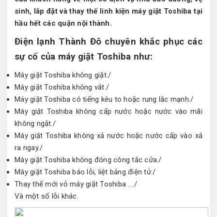
sinh, lắp đặt và thay thế linh kiện máy giặt Toshiba tại
hầu hết các quận nội thành.
Điện lạnh Thành Đô chuyên khắc phục các
sự cố của máy giặt Toshiba như:
Máy giặt Toshiba không giặt./
Máy giặt Toshiba không vắt./
Máy giặt Toshiba có tiếng kêu to hoặc rung lắc mạnh./
Máy giặt Toshiba không cấp nước hoặc nước vào mãi
không ngắt./
Máy giặt Toshiba không xả nước hoặc nước cấp vào xả
ra ngay./
Máy giặt Toshiba không đóng công tắc cửa./
Máy giặt Toshiba báo lỗi, liệt bảng điện tử./
Thay thế mới vỏ máy giặt Toshiba …./
Và một số lỗi khác.