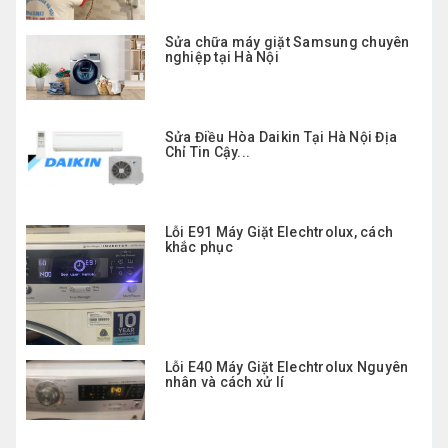
Sửa chữa máy giặt Samsung chuyên
nghiệp tại Hà Nội
Sửa Điều Hòa Daikin Tại Hà Nội Địa
Chỉ Tin Cậy...
Lỗi E91 Máy Giặt Elechtrolux, cách
khắc phục
Lỗi E40 Máy Giặt Elechtrolux Nguyên
nhân và cách xử lí