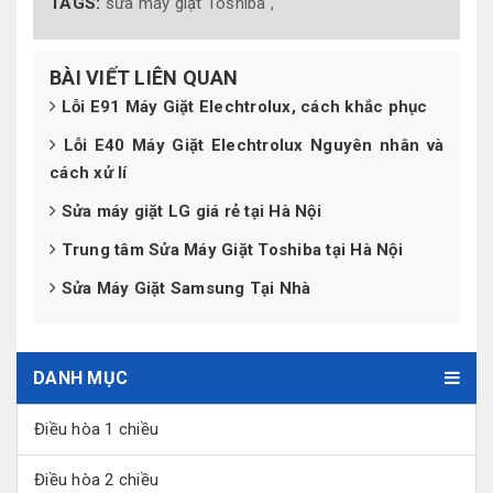
TAGS:
sửa máy giặt Toshiba ,
BÀI VIẾT LIÊN QUAN
Lỗi E91 Máy Giặt Elechtrolux, cách khắc phục
Lỗi E40 Máy Giặt Elechtrolux Nguyên nhân và
cách xử lí
Sửa máy giặt LG giá rẻ tại Hà Nội
Trung tâm Sửa Máy Giặt Toshiba tại Hà Nội
Sửa Máy Giặt Samsung Tại Nhà
DANH MỤC
Điều hòa 1 chiều
Điều hòa 2 chiều