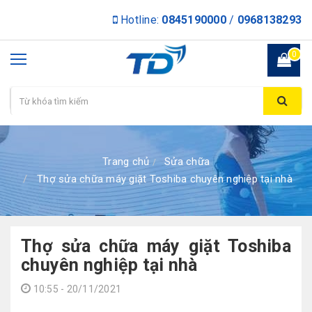
Hotline:
0845190000
/
0968138293
0
Trang chủ
Sửa chữa
Thợ sửa chữa máy giặt Toshiba chuyên nghiệp tại nhà
Thợ sửa chữa máy giặt Toshiba
chuyên nghiệp tại nhà
10:55 - 20/11/2021