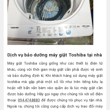
Dịch vụ bảo dưỡng máy giặt Toshiba tại nhà
Máy giặt Toshiba cũng giống như các thiết bị điện tử
khác, cùng với thời gian máy giặt cần phải được vệ sinh
và bảo dưỡng định kì. Khi khách hàng sử dụng máy giặt
toshiba mà gặp phải một số lỗi như trên tiếng kêu lạ
hoặc vết bẩn vẫn bám vào quần áo là lúc máy giặt cần
được bảo dưỡng. Hãy gọi ngay cho chúng tôi với số điện
thoại:
094.474.8883
để được chúng tôi phục vụ tận nhà.
Ngoài ra, chúng tôi cũng cung cấp dịch vụ trao đổi máy