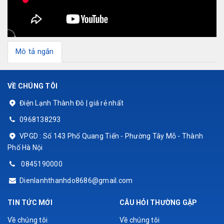
Mô tả ngắn
VỀ CHÚNG TÔI
Điện Lạnh Thành Đô | giá rẻ nhất
0968138293
VPGD : Số 143 Phố Quang Tiến - Phường Tây Mỗ - Thành
Phố Hà Nội
0845190000
Dienlanhthanhdo8686@gmail.com
TIN TỨC MỚI
CÂU HỎI THƯỜNG GẶP
Về chúng tôi
Về chúng tôi