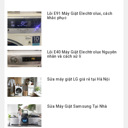
Lỗi E91 Máy Giặt Elechtrolux, cách
khắc phục
Lỗi E40 Máy Giặt Elechtrolux Nguyên
nhân và cách xử lí
Sửa máy giặt LG giá rẻ tại Hà Nội
Sửa Máy Giặt Samsung Tại Nhà