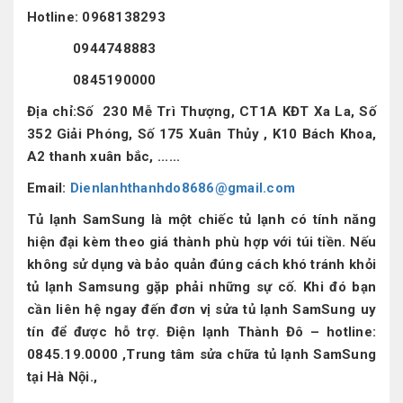
Hotline:
0968138293
0944748883
0845190000
Địa chỉ:Số 230 Mễ Trì Thượng, CT1A KĐT Xa La, Số
352 Giải Phóng, Số 175 Xuân Thủy , K10 Bách Khoa,
A2 thanh xuân bắc, ......
Email:
Dienlanhthanhdo8686@gmail.com
Tủ lạnh SamSung là một chiếc tủ lạnh có tính năng
hiện đại kèm theo giá thành phù hợp với túi tiền. Nếu
không sử dụng và bảo quản đúng cách khó tránh khỏi
tủ lạnh Samsung gặp phải những sự cố. Khi đó bạn
cần liên hệ ngay đến đơn vị sửa tủ lạnh SamSung uy
tín để được hỗ trợ.
Điện lạnh Thành Đô
– hotline:
0845.19.0000 ,Trung tâm sửa chữa tủ lạnh SamSung
tại Hà Nội.,