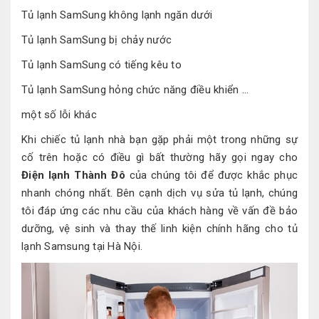
Tủ lạnh SamSung không lạnh ngăn dưới
Tủ lạnh SamSung bị chảy nước
Tủ lạnh SamSung có tiếng kêu to
Tủ lạnh SamSung hỏng chức năng điều khiển …
một số lỗi khác
Khi chiếc tủ lạnh nhà bạn gặp phải một trong những sự
cố trên hoặc có điều gì bất thường hãy gọi ngay cho
Điện lạnh Thành Đô
của chúng tôi để được khắc phục
nhanh chóng nhất. Bên cạnh dịch vụ sửa tủ lạnh, chúng
tôi đáp ứng các nhu cầu của khách hàng về vấn đề bảo
dưỡng, vệ sinh và thay thế linh kiện chính hãng cho tủ
lạnh Samsung tại Hà Nội.