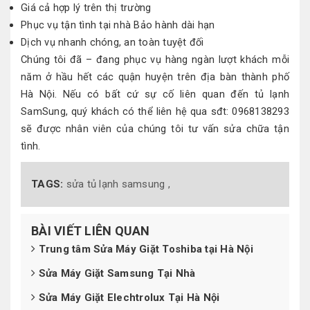
Giá cả hợp lý trên thị trường
Phục vụ tận tình tại nhà Bảo hành dài hạn
Dịch vụ nhanh chóng, an toàn tuyệt đối
Chúng tôi đã – đang phục vụ hàng ngàn lượt khách mỗi
năm ở hầu hết các quận huyện trên địa bàn thành phố
Hà Nội. Nếu có bất cứ sự cố liên quan đến tủ lạnh
SamSung, quý khách có thể liên hệ qua sđt: 0968138293
sẽ được nhân viên của chúng tôi tư vấn sửa chữa tận
tình.
TAGS:
sửa tủ lạnh samsung ,
BÀI VIẾT LIÊN QUAN
Trung tâm Sửa Máy Giặt Toshiba tại Hà Nội
Sửa Máy Giặt Samsung Tại Nhà
Sửa Máy Giặt Elechtrolux Tại Hà Nội