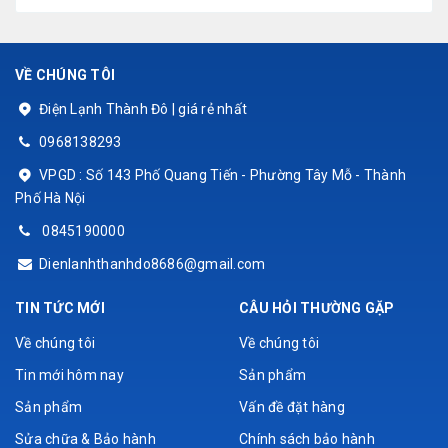
VỀ CHÚNG TÔI
Điện Lạnh Thành Đô | giá rẻ nhất
0968138293
VPGD : Số 143 Phố Quang Tiến - Phường Tây Mỗ - Thành
Phố Hà Nội
0845190000
Dienlanhthanhdo8686@gmail.com
TIN TỨC MỚI
CÂU HỎI THƯỜNG GẶP
Về chúng tôi
Về chúng tôi
Tin mới hôm nay
Sản phẩm
Sản phẩm
Vấn đề đặt hàng
Sửa chữa & Bảo hành
Chính sách bảo hành