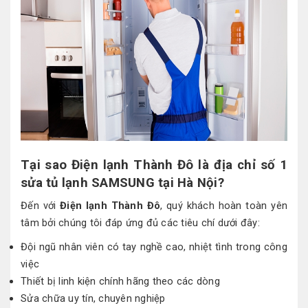
Tại sao Điện lạnh Thành Đô là địa chỉ số 1
sửa tủ lạnh SAMSUNG tại Hà Nội?
Đến với
Điện lạnh Thành Đô
, quý khách hoàn toàn yên
tâm bởi chúng tôi đáp ứng đủ các tiêu chí dưới đây:
Đội ngũ nhân viên có tay nghề cao, nhiệt tình trong công
việc
Thiết bị linh kiện chính hãng theo các dòng
Sửa chữa uy tín, chuyên nghiệp