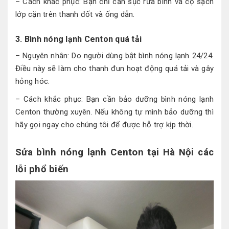
– Cách khắc phục: Bạn chỉ cần sục rửa bình và cọ sạch
lớp cặn trên thanh đốt và ống dẫn.
3. Bình nóng lạnh Centon quá tải
– Nguyên nhân: Do người dùng bật bình nóng lạnh 24/24.
Điều này sẽ làm cho thanh đun hoạt động quá tải và gây
hỏng hóc.
– Cách khắc phục: Bạn cần bảo dưỡng bình nóng lạnh
Centon thường xuyên. Nếu không tự mình bảo dưỡng thì
hãy gọi ngay cho chúng tôi để được hỗ trợ kịp thời.
Sửa bình nóng lạnh Centon tại Hà Nội các
lỗi phổ biến